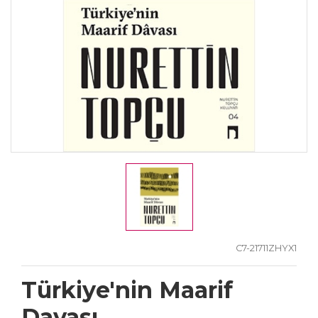
C7-21711ZHYX1
Türkiye'nin Maarif
Davası