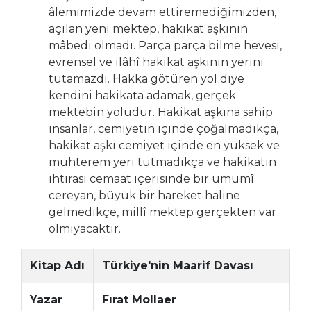
âlemimizde devam ettiremediğimizden,
açılan yeni mektep, hakikat aşkının
mâbedi olmadı. Parça parça bilme hevesi,
evrensel ve ilâhî hakikat aşkının yerini
tutamazdı. Hakka götüren yol diye
kendini hakikata adamak, gerçek
mektebin yoludur. Hakikat aşkına sahip
insanlar, cemiyetin içinde çoğalmadıkça,
hakikat aşkı cemiyet içinde en yüksek ve
muhterem yeri tutmadıkça ve hakikatın
ihtirası cemaat içerisinde bir umumî
cereyan, büyük bir hareket haline
gelmedikçe, millî mektep gerçekten var
olmıyacaktır.
Kitap Adı
Türkiye'nin Maarif Davası
Yazar
Fırat Mollaer