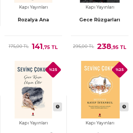
Kapı Yayınları
Kapı Yayınları
Rozalya Ana
Gece Rüzgarları
141
238
175,00 TL
295,00 TL
,75
TL
,95
TL
%25
%25
Kapı Yayınları
Kapı Yayınları