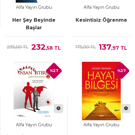
Alfa Yayın Grubu
Alfa Yayın Grubu
Her Şey Beyinde
Kesintisiz Öğrenme
Başlar
232
137
295,00 TL
175,00 TL
,58
TL
,97
TL
%27
%27
Alfa Yayın Grubu
Alfa Yayın Grubu