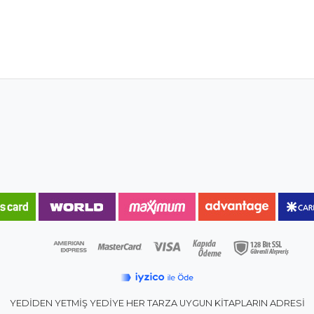
YEDİDEN YETMİŞ YEDİYE HER TARZA UYGUN KİTAPLARIN ADRESİ