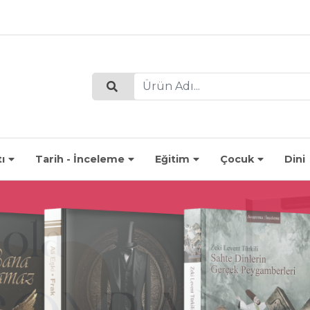
ı
Tarih - İnceleme
Eğitim
Çocuk
Dini