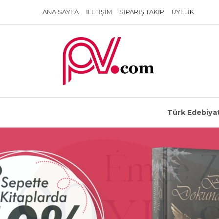
ANA SAYFA
İLETIŞIM
SIPARIŞ TAKIP
ÜYELIK
Türk Edebiyat