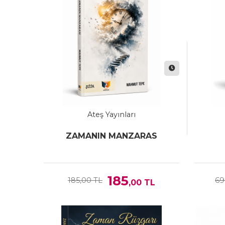
Ateş Yayınları
ZAMANIN MANZARAS
185
185,00 TL
69
,00
TL