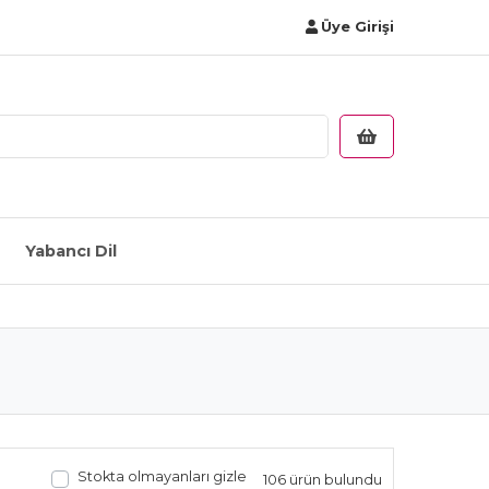
Üye Girişi
Yabancı Dil
Stokta olmayanları gizle
106 ürün bulundu