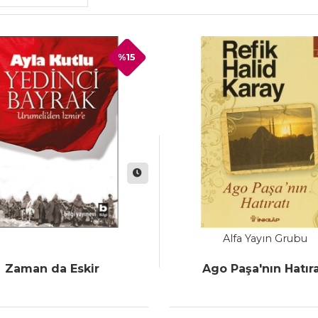
%15
Alfa Yayın Grubu
Zaman da Eskir
Ago Paşa'nın Hatıra