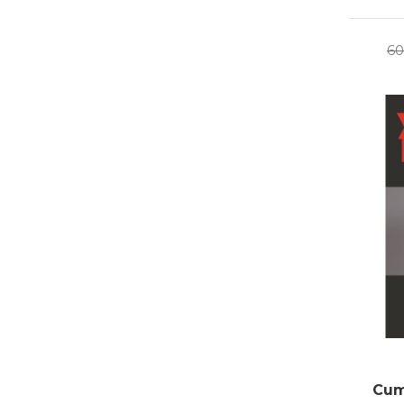
60
Cum