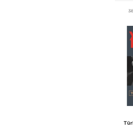
3
Tür