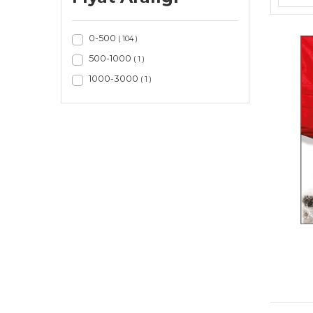
0-500
( 104 )
500-1000
( 1 )
1000-3000
( 1 )