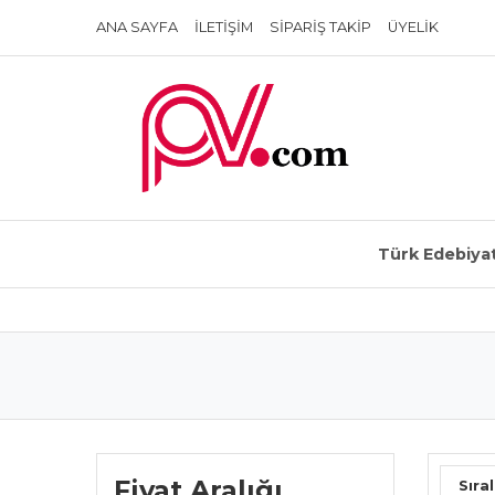
ANA SAYFA
İLETIŞIM
SIPARIŞ TAKIP
ÜYELIK
Türk Edebiyat
Fiyat Aralığı
Sıral