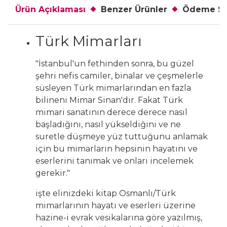
Ürün Açıklaması
Benzer Ürünler
Ödeme Se
Türk Mimarları
"İstanbul'un fethinden sonra, bu güzel
şehri nefis camiler, binalar ve çeşmelerle
süsleyen Türk mimarlarından en fazla
bilineni Mimar Sinan'dır. Fakat Türk
mimari sanatının derece derece nasıl
başladığını, nasıl yükseldiğini ve ne
suretle düşmeye yüz tuttuğunu anlamak
için bu mimarların hepsinin hayatını ve
eserlerini tanımak ve onları incelemek
gerekir."
işte elinizdeki kitap Osmanlı/Türk
mimarlarının hayatı ve eserleri üzerine
hazine-i evrak vesikalarına göre yazılmış,