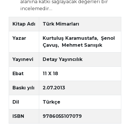
alanına katkı sağlayacak değerleri bir
incelemedir…
Kitap Adı
Türk Mimarları
Yazar
Kurtuluş Karamustafa, Şenol
Çavuş, Mehmet Sarıışık
Yayınevi
Detay Yayıncılık
Ebat
11 X 18
Baskı yılı
2.07.2013
Dil
Türkçe
ISBN
9786055107079