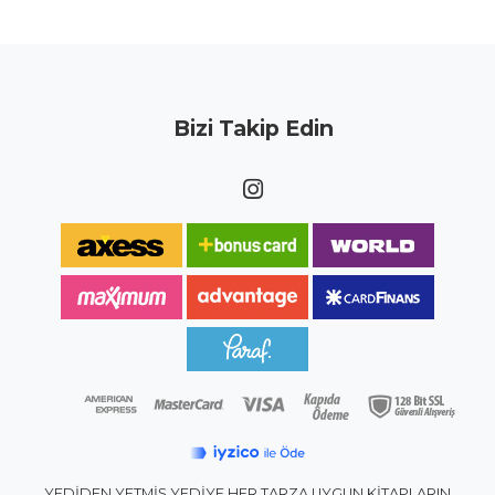
Bizi Takip Edin
YEDİDEN YETMİŞ YEDİYE HER TARZA UYGUN KİTAPLARIN