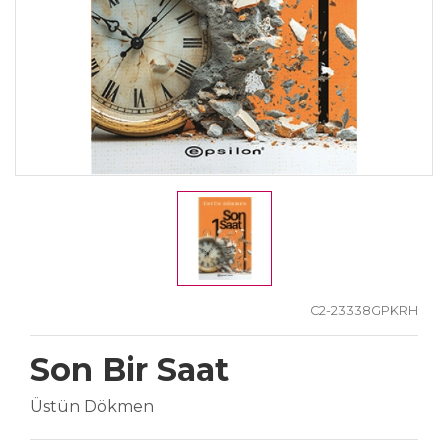
C2-23338GPKRH
Son Bir Saat
Üstün Dökmen