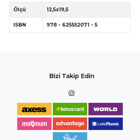
Ölçü
12,5x19,5
ISBN
978 - 625552071 - 5
Bizi Takip Edin