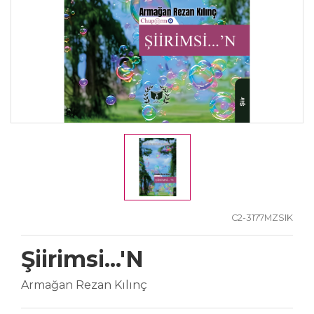
C2-3177MZSIK
Şiirimsi...'N
Armağan Rezan Kılınç