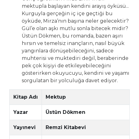
mektupla başlayan kendini arayış öyküsü...
Kurguyla gerçeğin iç içe geçtiği bu
öyküde, Mirza’nın başına neler gelecektir?
Gül’e olan aşkı mutlu sonla bitecek midir?
Üstün Dökmen, bu romanda, bazen aşırı
hırsın ve temelsiz inançların, nasıl büyük
yangınlara dönüşebileceğini, sadece
muhterisi ve muktediri değil, beraberinde
pek çok kişiyi de etkileyebileceğini
gösterirken okuyucuyu, kendini ve yaşamı
sorgulatan bir yolculuğa davet ediyor.
Kitap Adı
Mektup
Yazar
Üstün Dökmen
Yayınevi
Remzi Kitabevi