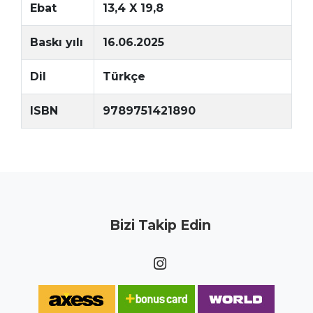
Ebat
13,4 X 19,8
Baskı yılı
16.06.2025
Dil
Türkçe
ISBN
9789751421890
Bizi Takip Edin