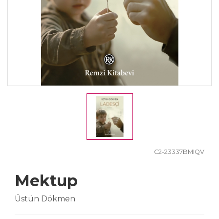
C2-23337BMIQV
Mektup
Üstün Dökmen