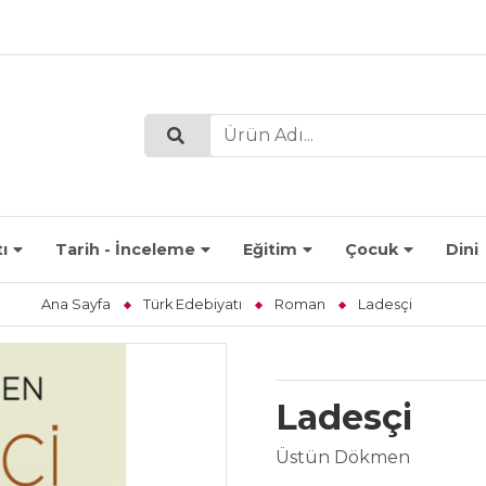
ı
Tarih - İnceleme
Eğitim
Çocuk
Dini
Ana Sayfa
Türk Edebiyatı
Roman
Ladesçi
Ladesçi
Üstün Dökmen