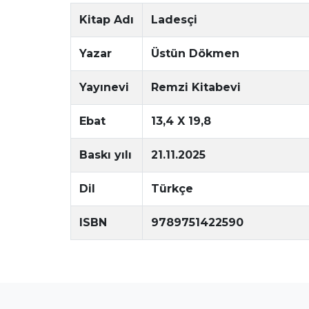
Kitap Adı
Ladesçi
Yazar
Üstün Dökmen
Yayınevi
Remzi Kitabevi
Ebat
13,4 X 19,8
Baskı yılı
21.11.2025
Dil
Türkçe
ISBN
9789751422590