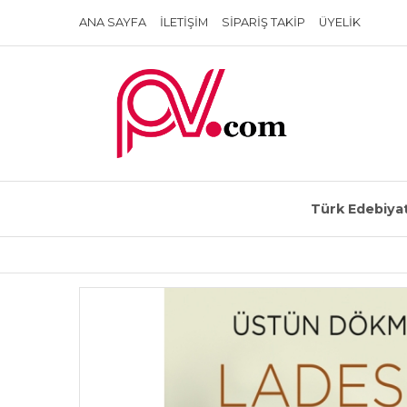
ANA SAYFA
İLETIŞIM
SIPARIŞ TAKIP
ÜYELIK
Türk Edebiyat