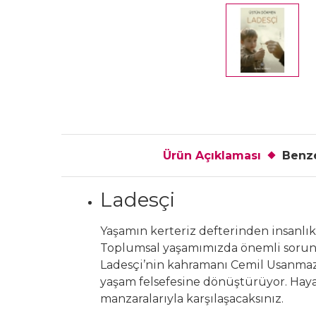
Ürün Açıklaması
Benze
Ladesçi
Yaşamın kerteriz defterinden insanlık
Toplumsal yaşamımızda önemli sorunla
Ladesçi’nin kahramanı Cemil Usanma
yaşam felsefesine dönüştürüyor. Hayatı
manzaralarıyla karşılaşacaksınız.