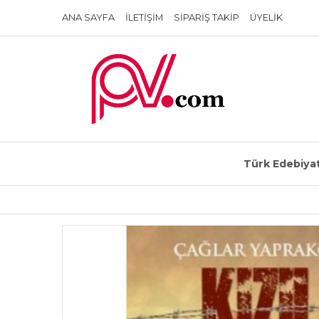
ANA SAYFA
İLETIŞIM
SIPARIŞ TAKIP
ÜYELIK
Türk Edebiyat