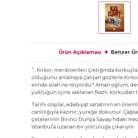
Ürün Açıklaması
Benzer Ür
“…Kirkor, merdivenleri çıktığında korkuyla 
olduğunu anlamaya çalışan gözlerle Kirkor
elinde silah ne istiyordu? Aman oğlum, de
yüklüğün içine saklanan Nazlı; korkudan ti
Tarihi olaylar, edebiyat sanatının en öne
canlılığıyla kazınır, yüreğe dokunur. Çağla
çetelerinin Birinci Dünya Savaşı’ndaki meza
İstanbul’a uzanan bir yolculuğa çıkarıyor.