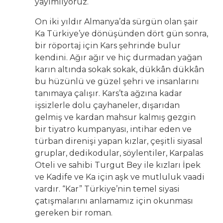
yayımlıyoruz.
On iki yıldır Almanya’da sürgün olan şair
Ka Türkiye’ye dönüşünden dört gün sonra,
bir röportaj için Kars şehrinde bulur
kendini. Ağır ağır ve hiç durmadan yağan
karın altında sokak sokak, dükkân dükkân
bu hüzünlü ve güzel şehri ve insanlarını
tanımaya çalışır. Kars’ta ağzına kadar
işsizlerle dolu çayhaneler, dışarıdan
gelmiş ve kardan mahsur kalmış gezgin
bir tiyatro kumpanyası, intihar eden ve
türban direnişi yapan kızlar, çeşitli siyasal
gruplar, dedikodular, söylentiler, Karpalas
Oteli ve sahibi Turgut Bey ile kızları İpek
ve Kadife ve Ka için aşk ve mutluluk vaadi
vardır. “Kar” Türkiye’nin temel siyasi
çatışmalarını anlamamız için okunması
gereken bir roman.