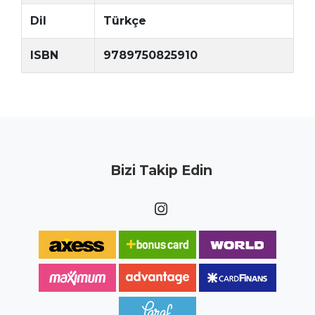
Dil
Türkçe
ISBN
9789750825910
Bizi Takip Edin