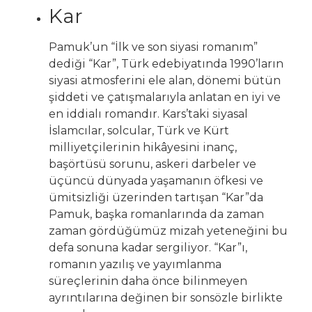
Kar
Pamuk’un “İlk ve son siyasi romanım”
dediği “Kar”, Türk edebiyatında 1990’ların
siyasi atmosferini ele alan, dönemi bütün
şiddeti ve çatışmalarıyla anlatan en iyi ve
en iddialı romandır. Kars’taki siyasal
İslamcılar, solcular, Türk ve Kürt
milliyetçilerinin hikâyesini inanç,
başörtüsü sorunu, askeri darbeler ve
üçüncü dünyada yaşamanın öfkesi ve
ümitsizliği üzerinden tartışan “Kar”da
Pamuk, başka romanlarında da zaman
zaman gördüğümüz mizah yeteneğini bu
defa sonuna kadar sergiliyor. “Kar”ı,
romanın yazılış ve yayımlanma
süreçlerinin daha önce bilinmeyen
ayrıntılarına değinen bir sonsözle birlikte