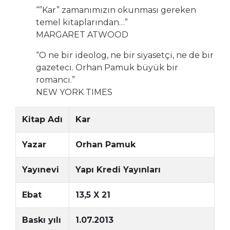
“”Kar” zamanımızın okunması gereken
temel kitaplarından…”
MARGARET ATWOOD
“O ne bir ideolog, ne bir siyasetçi, ne de bir
gazeteci. Orhan Pamuk büyük bir
romancı.”
NEW YORK TIMES
Kitap Adı
Kar
Yazar
Orhan Pamuk
Yayınevi
Yapı Kredi Yayınları
Ebat
13,5 X 21
Baskı yılı
1.07.2013