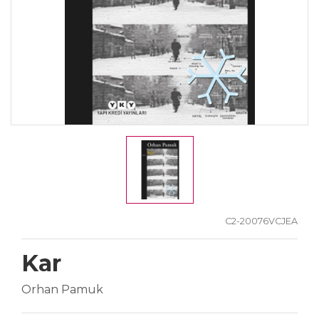
C2-20076VCJEA
Kar
Orhan Pamuk