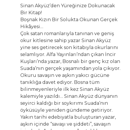
Sinan Akyüz’den Yüreğinize Dokunacak
Bir Kitap!
Boşnak Kızın Bir Solukta Okunan Gerçek
Hikâyesi…
Çok satan romanlarıyla tanınan ve geniş
okur kitlesine sahip yazar Sinan Akyüz
yine ses getirecek son kitabıyla okurlarını
selamlıyor. Alfa Yayınları’ndan çıkan İncir
Kuşları’nda yazar, Bosnalı bir genç kız olan
Suada’nın gerçek yaşamından yola çıkıyor.
Okuru savaşın ve aşkın yakıcı gücüne
tanıklığa davet ediyor. Bosna tüm
bilinmeyenleriyle ilk kez Sinan Akyüz
kalemiyle yazıldı… Sinan Akyüz dünyanın
seyirci kaldığı bir soykırımı Suada’nın
öyküsüyle yeniden gündeme getiriyor.
Yakın tarihi edebiyatla buluşturan yazar,
aşkın içinde “savaşı ve şiddeti”, savaşın