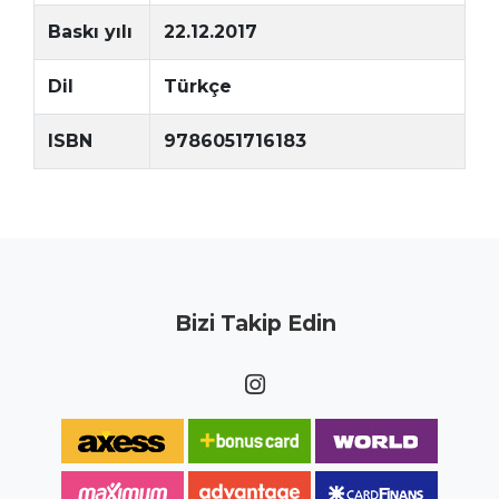
Baskı yılı
22.12.2017
Dil
Türkçe
ISBN
9786051716183
Bizi Takip Edin