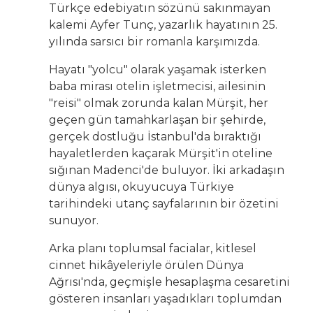
Türkçe edebiyatın sözünü sakınmayan
kalemi Ayfer Tunç, yazarlık hayatının 25.
yılında sarsıcı bir romanla karşımızda.
Hayatı "yolcu" olarak yaşamak isterken
baba mirası otelin işletmecisi, ailesinin
"reisi" olmak zorunda kalan Mürşit, her
geçen gün tamahkarlaşan bir şehirde,
gerçek dostluğu İstanbul'da bıraktığı
hayaletlerden kaçarak Mürşit'in oteline
sığınan Madenci'de buluyor. İki arkadaşın
dünya algısı, okuyucuya Türkiye
tarihindeki utanç sayfalarının bir özetini
sunuyor.
Arka planı toplumsal facialar, kitlesel
cinnet hikâyeleriyle örülen Dünya
Ağrısı'nda, geçmişle hesaplaşma cesaretini
gösteren insanları yaşadıkları toplumdan