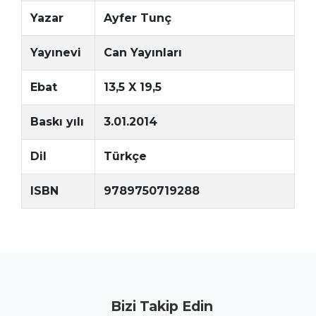
Yazar
Ayfer Tunç
Yayınevi
Can Yayınları
Ebat
13,5 X 19,5
Baskı yılı
3.01.2014
Dil
Türkçe
ISBN
9789750719288
Bizi Takip Edin