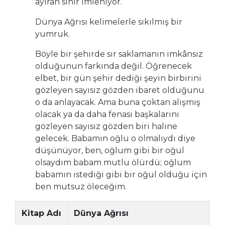
ayıran sınır imleniyor.
Dünya Ağrısı kelimelerle sıkılmış bir
yumruk.
Böyle bir şehirde sır saklamanın imkânsız
olduğunun farkında değil. Öğrenecek
elbet, bir gün şehir dediği şeyin birbirini
gözleyen sayısız gözden ibaret olduğunu
o da anlayacak. Ama buna çoktan alışmış
olacak ya da daha fenası başkalarını
gözleyen sayısız gözden biri haline
gelecek. Babamın oğlu o olmalıydı diye
düşünüyor, ben, oğlum gibi bir oğul
olsaydım babam mutlu ölürdü; oğlum
babamın istediği gibi bir oğul olduğu için
ben mutsuz öleceğim.
Kitap Adı
Dünya Ağrısı