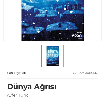
Can Yayınları
C2-232400KUMZ
Dünya Ağrısı
Ayfer Tunç